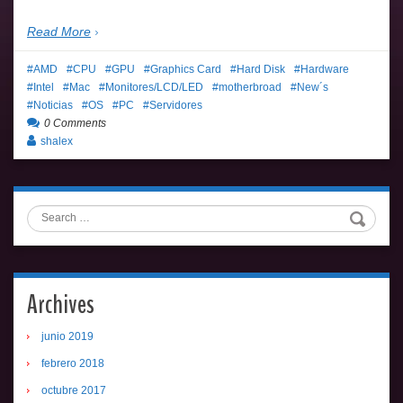
Read More
AMD
CPU
GPU
Graphics Card
Hard Disk
Hardware
Intel
Mac
Monitores/LCD/LED
motherbroad
New´s
Noticias
OS
PC
Servidores
0 Comments
shalex
Search
Archives
junio 2019
febrero 2018
octubre 2017