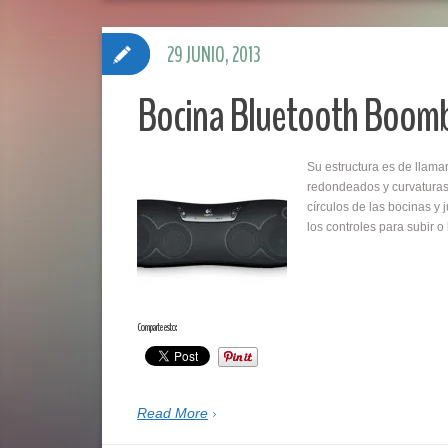
29 JUNIO, 2013
Bocina Bluetooth Boom
Su estructura es de llama
redondeados y curvaturas 
círculos de las bocinas y
los controles para subir
Comparte esto:
Read More