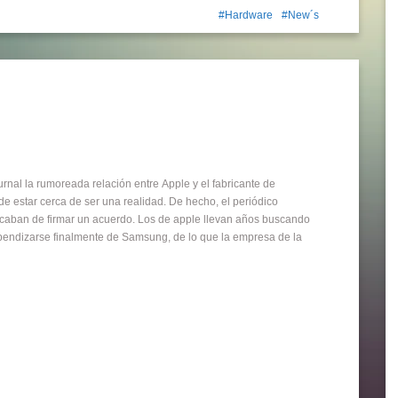
Hardware
New´s
rnal la rumoreada relación entre Apple y el fabricante de
 estar cerca de ser una realidad. De hecho, el periódico
aban de firmar un acuerdo. Los de apple llevan años buscando
ependizarse finalmente de Samsung, de lo que la empresa de la