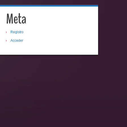
Meta
Registro
Acceder