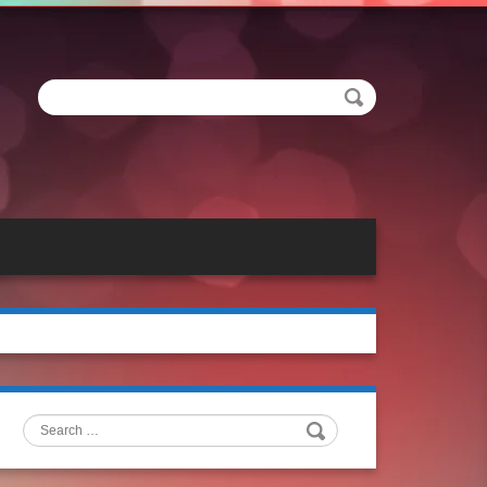
Search