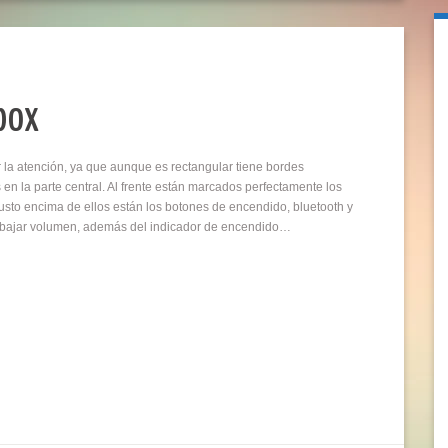
box
r la atención, ya que aunque es rectangular tiene bordes
en la parte central. Al frente están marcados perfectamente los
 justo encima de ellos están los botones de encendido, bluetooth y
 o bajar volumen, además del indicador de encendido…