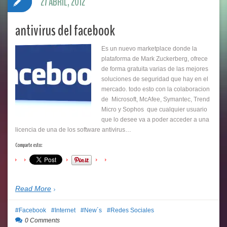
27 ABRIL, 2012
antivirus del facebook
Es un nuevo marketplace donde la
plataforma de Mark Zuckerberg, ofrece
de forma gratuita varias de las mejores
soluciones de seguridad que hay en el
mercado. todo esto con la colaboracion
de Microsoft, McAfee, Symantec, Trend
Micro y Sophos que cualquier usuario
que lo desee va a poder acceder a una
licencia de una de los software antivirus…
Comparte esto:
Read More
Facebook
Internet
New´s
Redes Sociales
0 Comments