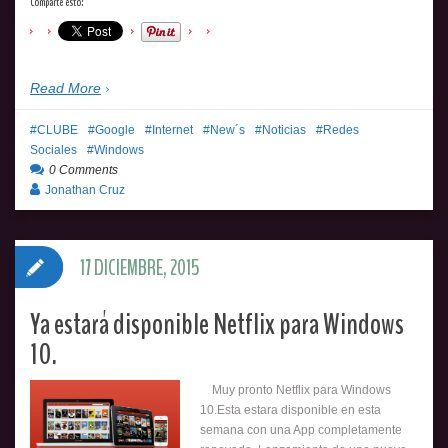
Comparte esto:
Read More
CLUBE
Google
Internet
New´s
Noticias
Redes
Sociales
Windows
0 Comments
Jonathan Cruz
17 DICIEMBRE, 2015
Ya estará disponible Netflix para Windows
10.
Muy pronto Netflix para Windows
10.Esta estara disponible en esta
semana con una App completamente