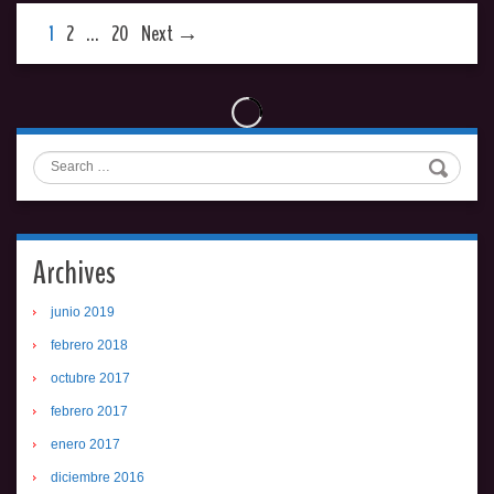
1
2
…
20
Next →
Search
Archives
junio 2019
febrero 2018
octubre 2017
febrero 2017
enero 2017
diciembre 2016