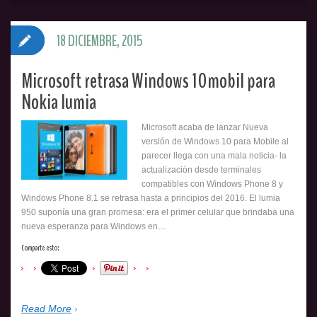
18 DICIEMBRE, 2015
Microsoft retrasa Windows 10mobil para
Nokia lumia
Microsoft acaba de lanzar Nueva
versión de Windows 10 para Mobile al
parecer llega con una mala noticia- la
actualización desde terminales
compatibles con Windows Phone 8 y
Windows Phone 8.1 se retrasa hasta a principios del 2016. El lumia
950 suponía una gran promesa: era el primer celular que brindaba una
nueva esperanza para Windows en…
Comparte esto:
Read More