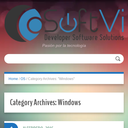
Pasión por la tecnología
Home
/
OS
/
Category Archives: "Windows"
Category Archives:
Windows