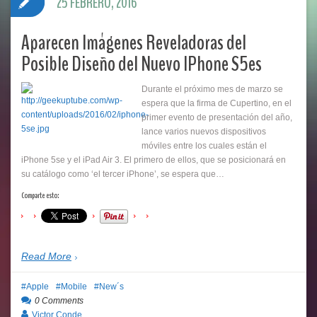
25 FEBRERO, 2016
Aparecen Imágenes Reveladoras del
Posible Diseño del Nuevo IPhone S5es
Durante el próximo mes de marzo se
espera que la firma de Cupertino, en el
primer evento de presentación del año,
lance varios nuevos dispositivos
móviles entre los cuales están el
iPhone 5se y el iPad Air 3. El primero de ellos, que se posicionará en
su catálogo como ‘el tercer iPhone’, se espera que…
Comparte esto:
Read More
Apple
Mobile
New´s
0 Comments
Victor Conde