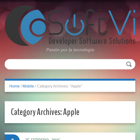
Pasión por la tecnología
Home
/
Mobile
/
Category Archives: "Apple"
Category Archives:
Apple