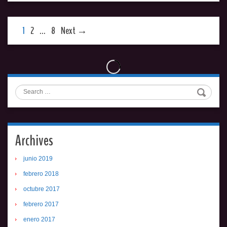
1
2
…
8
Next →
Search
Archives
junio 2019
febrero 2018
octubre 2017
febrero 2017
enero 2017