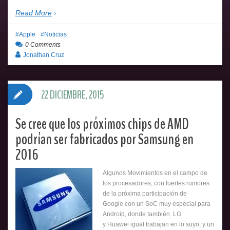
Read More
Apple
Noticias
0 Comments
Jonathan Cruz
22 DICIEMBRE, 2015
Se cree que los próximos chips de AMD
podrían ser fabricados por Samsung en
2016
Algunos Movimientos en el campo de
los procesadores, con fuertes rumores
de la próxima participación de
Google con un SoC muy especial para
Android, donde también LG
y Huawei igual trabajan en lo suyo, y un