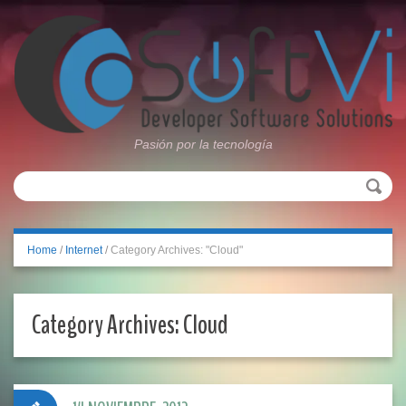
Pasión por la tecnología
Home
/
Internet
/
Category Archives: "Cloud"
Category Archives:
Cloud