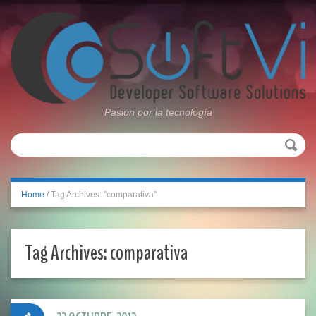
Pasión por la tecnología
Home
/
Tag Archives: "comparativa"
Tag Archives:
comparativa