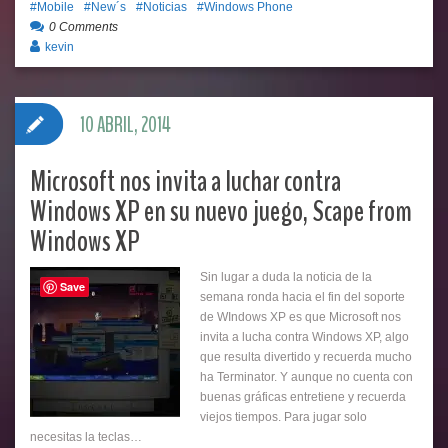
Mobile
New´s
Noticias
Windows Phone
0 Comments
kevin
10 ABRIL, 2014
Microsoft nos invita a luchar contra
Windows XP en su nuevo juego, Scape from
Windows XP
Sin lugar a duda la noticia de la
Save
semana ronda hacia el fin del soporte
de WIndows XP es que Microsoft nos
invita a lucha contra Windows XP, algo
que resulta divertido y recuerda mucho
ha Terminator. Y aunque no cuenta con
buenas gráficas entretiene y recuerda
viejos tiempos. Para jugar solo
necesitas la teclas…