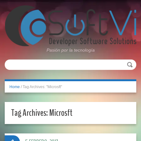
Pasión por la tecnología
Home
/
Tag Archives: "Microsft"
Tag Archives:
Microsft