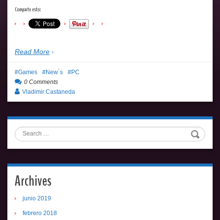
Comparte esto:
Read More
Games
New´s
PC
0 Comments
Vladimir Castaneda
Search
Archives
junio 2019
febrero 2018