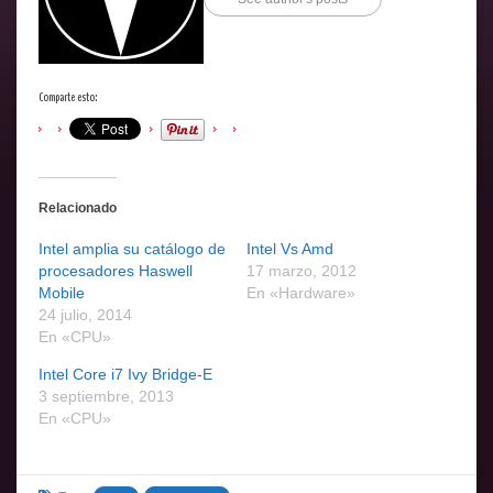
Comparte esto:
Relacionado
Intel amplia su catálogo de
Intel Vs Amd
procesadores Haswell
17 marzo, 2012
Mobile
En «Hardware»
24 julio, 2014
En «CPU»
Intel Core i7 Ivy Bridge-E
3 septiembre, 2013
En «CPU»