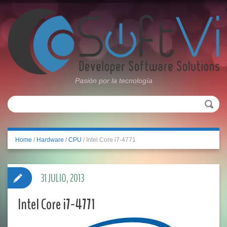
Pasión por la tecnología
Home
/
Hardware
/
CPU
/
Intel Core i7-4771
31 JULIO, 2013
Intel Core i7-4771