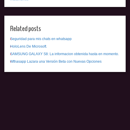
Related posts
Seguridad para mis chats en whatsapp
HoloLens De Microsoft.
SAMSUNG GALAXY S8: La informacion obtenida hasta en momento.
Wthasapp Lazara una Versión Beta con Nuevas Opciones