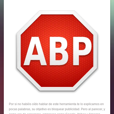
Por si no habéis oído hablar de este herramienta te lo explicamos en
pocas palabras, su objetivo es bloquear publicidad. Pero al parecer, y