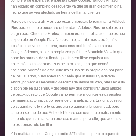
como era de esperarse, empresas como Google, Yahoo y Amazon
han estado en completo desacuerdo ya que su gran crecimiento ha
hecho que se vea afectado su forma de llamar clientes.
Pero esto no para ahí y es que estas empresas le pagarían a Adblock
Plus para que no bloquee su publicidad. Adblock Plus no solo es un
plugin para Chrome o Firefox, también era una aplicación que estaba
disponible en Google Play. No obstante, cuanto más creció, más
obstáculos tuvo que superar, pues más problemática era para
Google. Además, al ser la propia compañía de Mountain View la que
pone las normas de su tienda, podía permitirse expulsar una
aplicación como Adblock Plus de la misma, algo que acabó
haciendo. Además de esto, dificultó el uso de la propia app por parte
de los usuarios, pues antes solo había que instalarla y activarla.
Ahora, primero es necesario descargarla desde su web, pues no está
disponible en su tienda, y después hay que configurar unos ajustes
de proxy, puesto que Google ya no permitía modificar estos ajustes
de manera automática por parte de una aplicación. Era una cuestión
de seguridad, y lo cierto es que así se aumenta la seguridad, pero
también se impide que Adblock Plus se configure automáticamente,
teniendo que realizarse un proceso manual para ello, que además
no es demasiado familiar.
Y la realidad es que Google perdió 887 millones por el bloqueo de