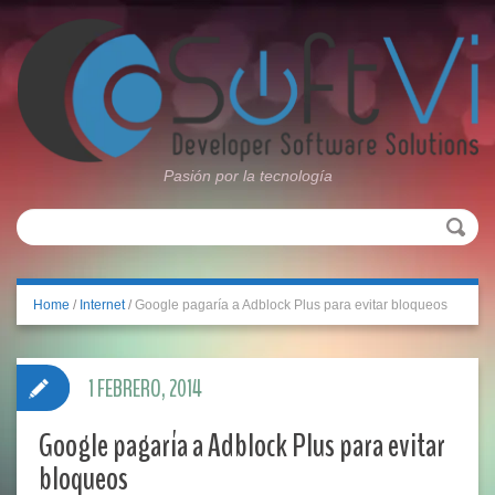
Pasión por la tecnología
Home
/
Internet
/
Google pagaría a Adblock Plus para evitar bloqueos
1 FEBRERO, 2014
Google pagaría a Adblock Plus para evitar
bloqueos