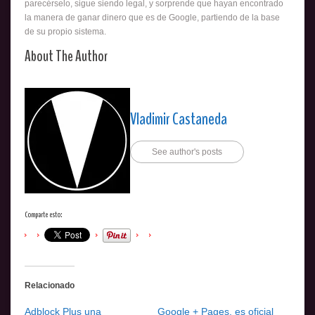
parecérselo, sigue siendo legal, y sorprende que hayan encontrado
la manera de ganar dinero que es de Google, partiendo de la base
de su propio sistema.
About The Author
Vladimir Castaneda
See author's posts
Comparte esto:
Relacionado
Adblock Plus una
Google + Pages, es oficial