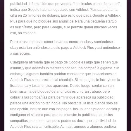
publicidad. Información que provendría “de círculos bien informados”,
indica que Gogole habría negociado con Adblock Plus para dejar la
cifra en 25 millones de dólares. Eso es lo que paga Google a Adblock
Plus para que no bloquee sus anuncios. Para una pequeña startup
es muchísimo, pero para Google, si le permite ganar muchas veces
eso, no es nada.
Pero otras empresas como las antes mencionadas y sumándose
ebay estarían uniéndose a este pago a Adblock Plus y así uniéndose
a sus socios.
Cualquiera afirmaría que el pago de Google es algo que tienen que
asumir, y que además lo merecen por ser una compañía gigante. Sin
embargo, algunos también podrían considerar que las acciones de
Adblock Plus son parecidas al chantaje. Si me pagas, te incluye en la
lista blanca y tus anuncios aparecen. Desde luego, contar con un
buen sistema de bloqueo de anuncios es un gran trabajo, pero
cobrar a las compañías para permitir que aparezca su publicidad,
parece una acción no tan noble. No obstante, la lista blanca solo es
una opción. Incluso aun con los pagos, los usuarios pueden decidir y
configurar el sistema para que no muestre la publicidad de estas
compañías, por lo que tampoco podemos decir que la actividad de
Adblock Plus sea tan criticable. Aun así, aunque a algunos pudiera