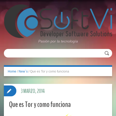
Pasión por la tecnología
Home
/
New´s
/
Que es Tor y como funciona
3 MARZO, 2014
Que es Tor y como funciona