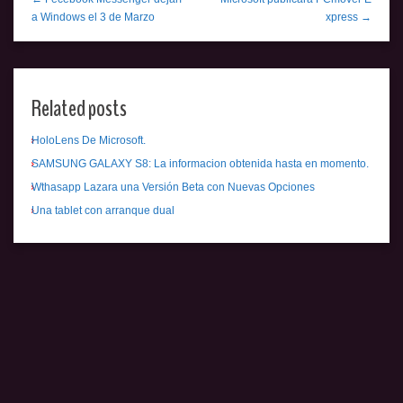
a Windows el 3 de Marzo
xpress →
Related posts
HoloLens De Microsoft.
SAMSUNG GALAXY S8: La informacion obtenida hasta en momento.
Wthasapp Lazara una Versión Beta con Nuevas Opciones
Una tablet con arranque dual