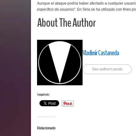
Aunque el ataque podría haber afectado a cualquier usuario
específico de usuarios”. En Siria se ha utilizado con fines pol
About The Author
Vladimir Castaneda
See author's posts
Comparte esto:
Relacionado