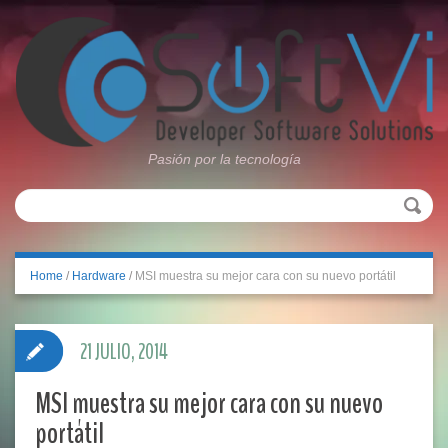
Pasión por la tecnología
Home
/
Hardware
/
MSI muestra su mejor cara con su nuevo portátil
21 JULIO, 2014
MSI muestra su mejor cara con su nuevo
portátil