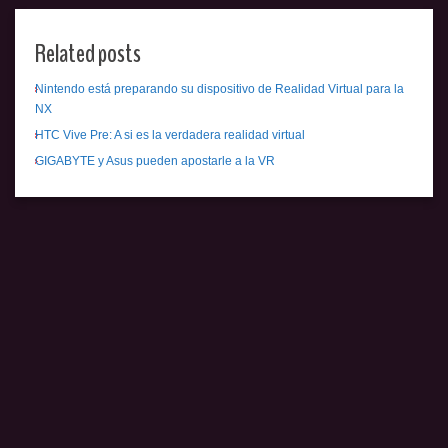
Related posts
Nintendo está preparando su dispositivo de Realidad Virtual para la
NX
HTC Vive Pre: A si es la verdadera realidad virtual
GIGABYTE y Asus pueden apostarle a la VR