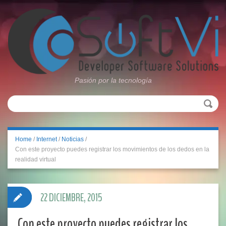
Pasión por la tecnología
Home
/
Internet
/
Noticias
/
Con este proyecto puedes registrar los movimientos de los dedos en la
realidad virtual
22 DICIEMBRE, 2015
Con este proyecto puedes registrar los