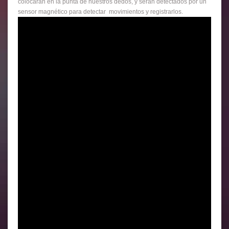
colocarán en la punta de nuestros dedos, y serán detectados por un
sensor magnético para detectar movimientos y registrarlos.