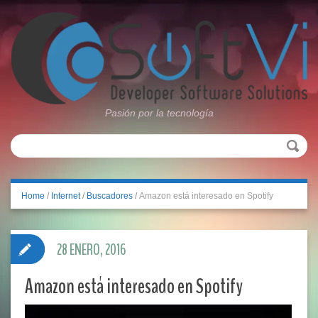
Pasión por la tecnología
Home
/
Internet
/
Buscadores
/
Amazon está interesado en Spotify
28 ENERO, 2016
Amazon está interesado en Spotify