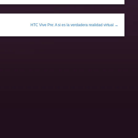
HTC Vive Pre: A si es la verdadera realidad virtual →