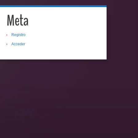
Meta
Registro
Acceder