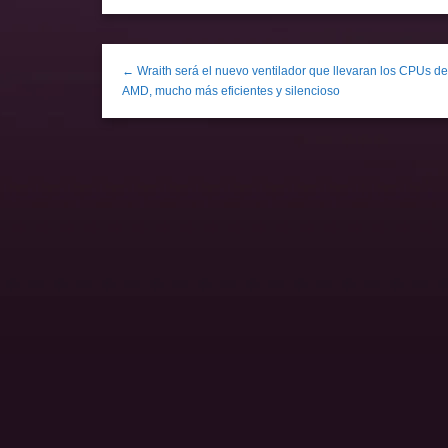
← Wraith será el nuevo ventilador que llevaran los CPUs de
AMD, mucho más eficientes y silencioso