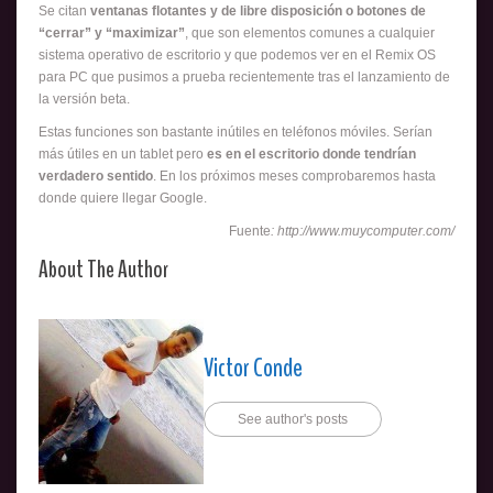
Se citan
ventanas flotantes y de libre disposición o botones de
“cerrar” y “maximizar”
, que son elementos comunes a cualquier
sistema operativo de escritorio y que podemos ver en el Remix OS
para PC que pusimos a prueba recientemente tras el lanzamiento de
la versión beta.
Estas funciones son bastante inútiles en teléfonos móviles. Serían
más útiles en un tablet pero
es en el escritorio donde tendrían
verdadero sentido
. En los próximos meses comprobaremos hasta
donde quiere llegar Google.
Fuente
: http://www.muycomputer.com/
About The Author
Victor Conde
See author's posts