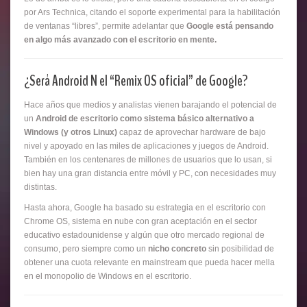
por Ars Technica, citando el soporte experimental para la habilitación
de ventanas “libres”, permite adelantar que
Google está pensando
en algo más avanzado con el escritorio en mente.
¿Será Android N el “Remix OS oficial” de Google?
Hace años que medios y analistas vienen barajando el potencial de
un
Android de escritorio como sistema básico alternativo a
Windows (y otros Linux)
capaz de aprovechar hardware de bajo
nivel y apoyado en las miles de aplicaciones y juegos de Android.
También en los centenares de millones de usuarios que lo usan, si
bien hay una gran distancia entre móvil y PC, con necesidades muy
distintas.
Hasta ahora, Google ha basado su estrategia en el escritorio con
Chrome OS, sistema en nube con gran aceptación en el sector
educativo estadounidense y algún que otro mercado regional de
consumo, pero siempre como un
nicho concreto
sin posibilidad de
obtener una cuota relevante en mainstream que pueda hacer mella
en el monopolio de Windows en el escritorio.