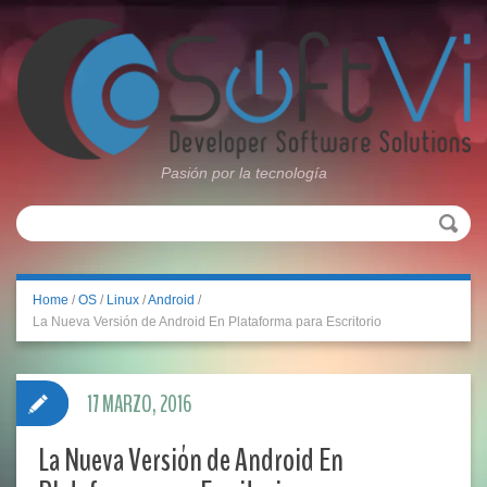
Pasión por la tecnología
Home
/
OS
/
Linux
/
Android
/
La Nueva Versión de Android En Plataforma para Escritorio
17 MARZO, 2016
La Nueva Versión de Android En