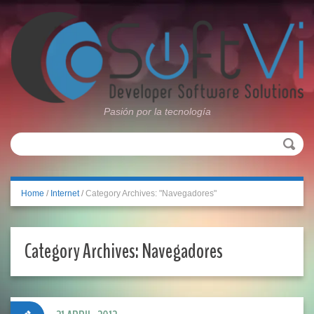
Pasión por la tecnología
Home
/
Internet
/
Category Archives: "Navegadores"
Category Archives:
Navegadores