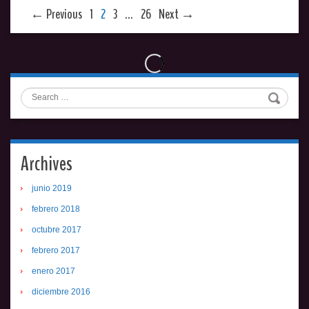
← Previous
1
2
3
…
26
Next →
Search
Archives
junio 2019
febrero 2018
octubre 2017
febrero 2017
enero 2017
diciembre 2016