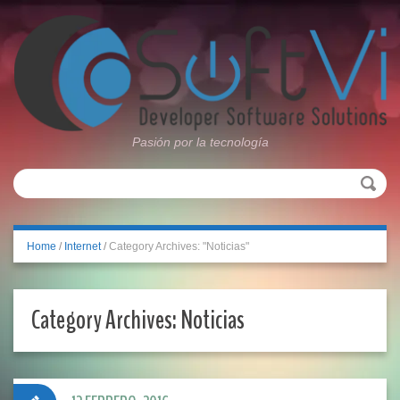
Pasión por la tecnología
Home
/
Internet
/
Category Archives: "Noticias"
Category Archives:
Noticias