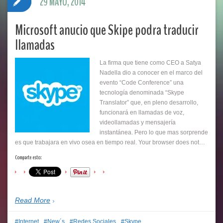
29 MAYO, 2014
Microsoft anucio que Skipe podra traducir
llamadas
La firma que tiene como CEO a Satya
Nadella dio a conocer en el marco del
evento “Code Conference” una
tecnología denominada “Skype
Translator” que, en pleno desarrollo,
funcionará en llamadas de voz,
videollamadas y mensajería
instantánea. Pero lo que mas sorprende
es que trabajara en vivo osea en tiempo real. Your browser does not…
Comparte esto:
Read More
Internet
New´s
Redes Sociales
Skype