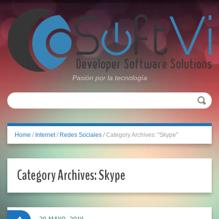
Pasión por la tecnología
Home
/
Internet
/
Redes Sociales
/
Category Archives: "Skype"
Category Archives:
Skype