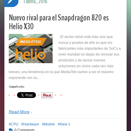
1 ABRIL, 2016
Nuevo rival para el Snapdragon 820 es
Helio X30
El sector móvil está más vivo que
nunca y prueba de ello es que los
fabricantes más importantes de SoCs a
nivel mundial no dejan de renovar sus
productos y de lanzar nuevas
soluciones en ciclos cada vez más
breves, una tendencia en la que MediaTek vuelve a ser el máximo
exponente con su…
Comparte esto:
Read More
CPU
Hardware
Mobile
New´s
0 Comments