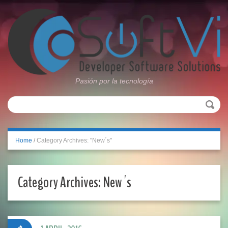
Pasión por la tecnología
Home
/
Category Archives: "New´s"
Category Archives:
New´s