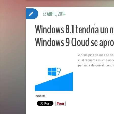
22 ABRIL, 2014
Windows 8.1 tendría un nu
Windows 9 Cloud se apr
A principios de mes se ha
cual recuerda mucho al de
pensaba de que el icono 
Comparte esto: