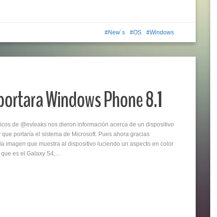
New´s
OS
Windows
 portara Windows Phone 8.1
hicos de @evleaks nos dieron información acerca de un dispositivo
que portaría el sistema de Microsoft. Pues ahora gracias
 la imagen que muestra al dispositivo luciendo un aspecto en color
o que es el Galaxy S4,…