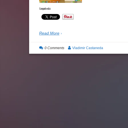
Comparte esto:
Read More
0 Comments
Vladimir Castaneda