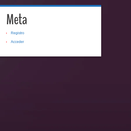
Meta
Registro
Acceder