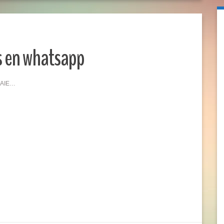
s en whatsapp
dHAIE…