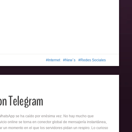
Internet
New´s
Redes Sociales
on Telegram
WhatsApp se ha caído por enésima vez. No hay mucho que
icio online se torna en conector global de mensajería instantánea,
ar un momento en el que los servidores pidan un respiro. Lo curioso