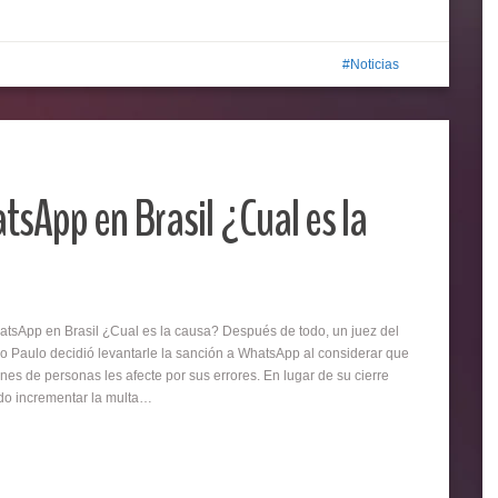
Noticias
sApp en Brasil ¿Cual es la
sApp en Brasil ¿Cual es la causa? Después de todo, un juez del
ao Paulo decidió levantarle la sanción a WhatsApp al considerar que
nes de personas les afecte por sus errores. En lugar de su cierre
dido incrementar la multa…