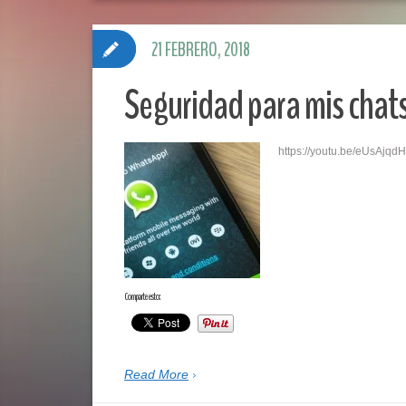
21 FEBRERO, 2018
Seguridad para mis chat
https://youtu.be/eUsAjq
Comparte esto:
Read More