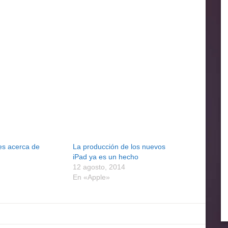
es acerca de
La producción de los nuevos
iPad ya es un hecho
12 agosto, 2014
En «Apple»