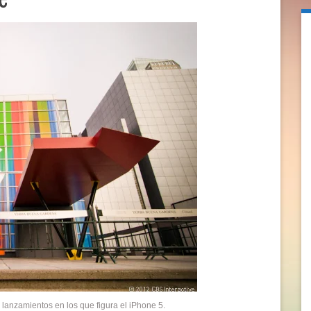
 lanzamientos en los que figura el iPhone 5.