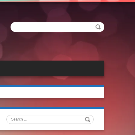
Search