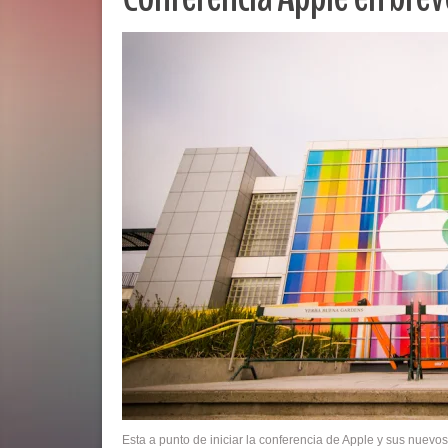
Esta a punto de iniciar la conferencia de Apple y sus nuevos