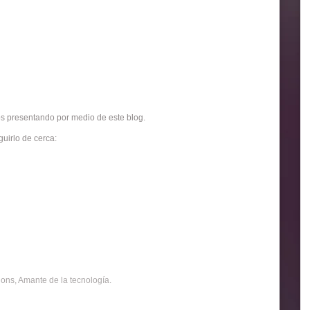
os presentando por medio de este blog.
guirlo de cerca:
ons, Amante de la tecnología.