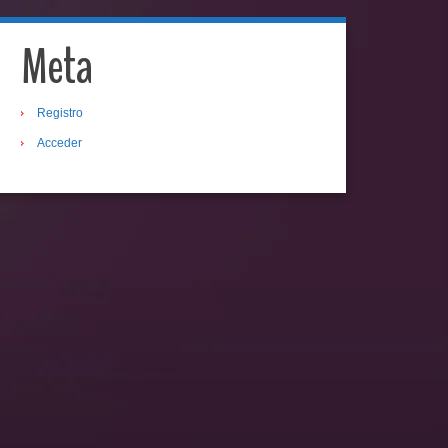
Meta
Registro
Acceder