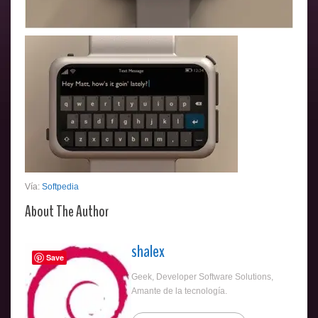
Vía:
Softpedia
About The Author
shalex
Save
Geek, Developer Software Solutions,
Amante de la tecnología.