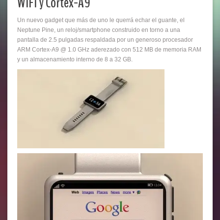
WiFi y Cortex-A9
Un nuevo gadget que más de uno le querrá echar el guante, el
Neptune Pine, un reloj/smartphone construido en torno a una
pantalla de 2.5 pulgadas respaldada por un generoso procesador
ARM Cortex-A9 @ 1.0 GHz aderezado con 512 MB de memoria RAM
y un almacenamiento interno de 8 a 32 GB.