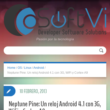
Pasión por la tecnología
Home
/
OS
/
Linux
/
Android
/
Neptune Pine: Un reloj Android 4.1 con 3G, WiFi y Cortex-A9
10 FEBRERO, 2013
Neptune Pine: Un reloj Android 4.1 con 3G,