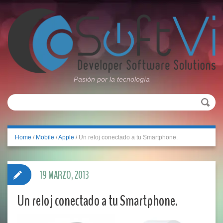
Pasión por la tecnología
Home
/
Mobile
/
Apple
/
Un reloj conectado a tu Smartphone.
19 MARZO, 2013
Un reloj conectado a tu Smartphone.