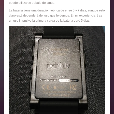
puede utilizarse debajo del agua.
La batería tiene una duración teórica de entre 5 y 7 días, aunque esto
claro está dependerá del uso que le demos. En mi experiencia, tras
un uso intensivo la primera carga de la batería duró 5 días.