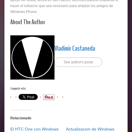
apoyo de Nokia, ahora en sus manos, Microsoft parece dispuesto a
hacer el esfuerzo que sea necesario para ampliar los amigos de
Windows Phone.
About The Author
Vladimir Castaneda
See author's posts
Comparte esto:
Relacionado
El HTC One con Windows
Actualizacion de Windows