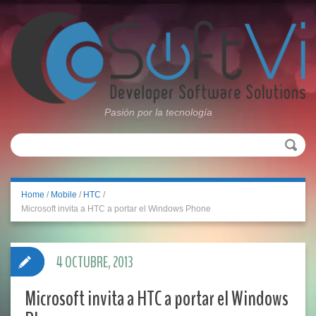
Pasión por la tecnología
Home
/
Mobile
/
HTC
/
Microsoft invita a HTC a portar el Windows Phone
4 OCTUBRE, 2013
Microsoft invita a HTC a portar el Windows