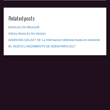
Related posts
HoloLens De Microsoft.
Yahoo,Ahora Es De Verizon.
SAMSUNG GALAXY S8: La informacion obtenida hasta en momento.
EL NUEVO LANZAMIENTO DE NOKIA PARA 2017