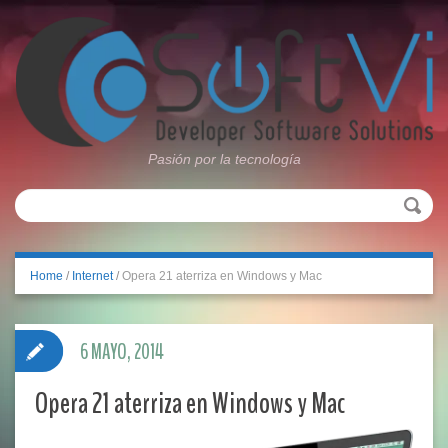
Pasión por la tecnología
Home
/
Internet
/
Opera 21 aterriza en Windows y Mac
6 MAYO, 2014
Opera 21 aterriza en Windows y Mac