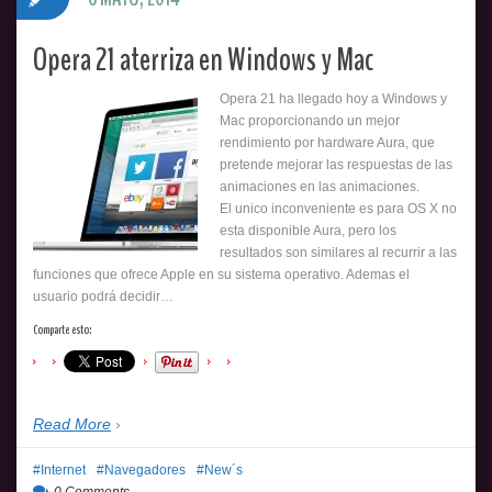
Opera 21 aterriza en Windows y Mac
Opera 21 ha llegado hoy a Windows y
Mac proporcionando un mejor
rendimiento por hardware Aura, que
pretende mejorar las respuestas de las
animaciones en las animaciones.
El unico inconveniente es para OS X no
esta disponible Aura, pero los
resultados son similares al recurrir a las
funciones que ofrece Apple en su sistema operativo. Ademas el
usuario podrá decidir…
Comparte esto:
Read More
Internet
Navegadores
New´s