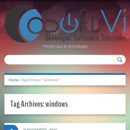
Pasión por la tecnología
Home
/
Tag Archives: "windows"
Tag Archives:
windows