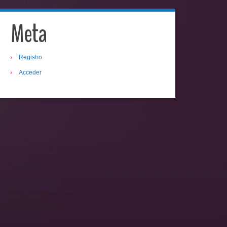
Meta
Registro
Acceder