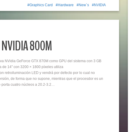
Graphics Card
Hardware
New´s
NVIDIA
os NVIDIA 800M
ueva NVidia GeForce GTX 870M como GPU del sistema con 3 GB
 de 14″ con 3200 × 1800 píxeles utiliza
con retroiluminación LED y vendrá por defecto por lo cual no
ersión, de forma que no supone, mientras que el procesdor es un
 porta cuatro núcleos a 20.2-3.2…