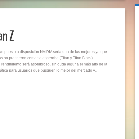
an Z
que puesto a disposición NVIDIA seria una de las mejores ya que
 no pretirieron como se esperaba (Titan y Titan Black).
endimiento será asombroso, sin duda alguna el más alto de la
ráfica para usuarios que busquen lo mejor del mercado y…