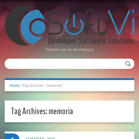
Pasión por la tecnología
Home
/
Tag Archives: "memoria"
Tag Archives:
memoria