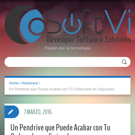
Pasión por la tecnología
Home
/
Hardware
/
Un Pendrive que Puede Acabar con Tu Ordenador en Segundos
7 MARZO, 2016
Un Pendrive que Puede Acabar con Tu