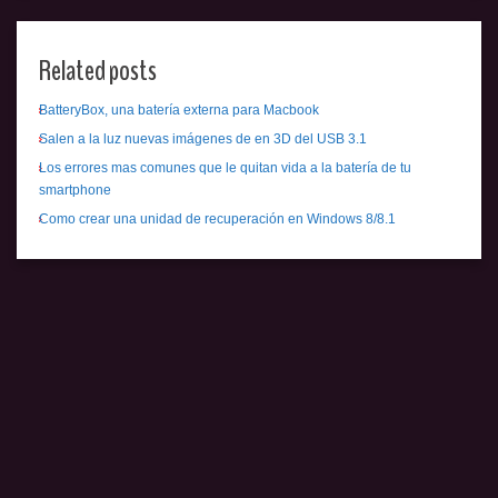
Related posts
BatteryBox, una batería externa para Macbook
Salen a la luz nuevas imágenes de en 3D del USB 3.1
Los errores mas comunes que le quitan vida a la batería de tu
smartphone
Como crear una unidad de recuperación en Windows 8/8.1