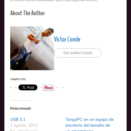
un efecto menos devastador que esta segunda versión.
About The Author
Victor Conde
See author's posts
Comparte esto:
Relacionado
USB 3.1
TangoPC en un equipo de
1 agosto, 2013
escritorio del tamaño de