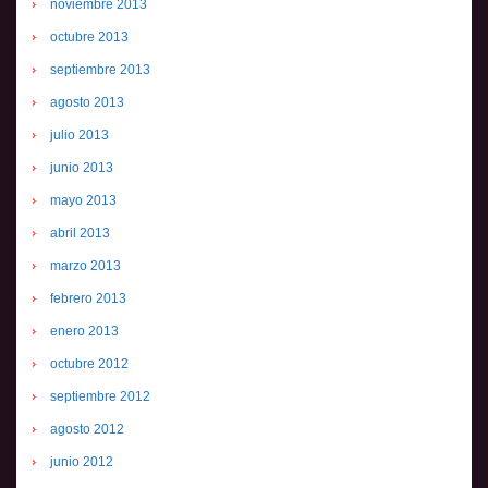
noviembre 2013
octubre 2013
septiembre 2013
agosto 2013
julio 2013
junio 2013
mayo 2013
abril 2013
marzo 2013
febrero 2013
enero 2013
octubre 2012
septiembre 2012
agosto 2012
junio 2012