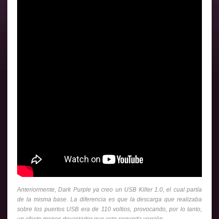
Anteriormente, Dark Purple ya creo un USB Killer 1.0, el cual partía
de la misma base. La diferencia es que la descarga que realizaba
sobre los puertos USB era de 110 voltios, provocando, por lo tanto,