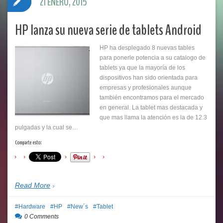
21 ENERO, 2015
HP lanza su nueva serie de tablets Android
HP ha desplegado 8 nuevas tables
para ponerle potencia a su catalogo de
tablets ya que la mayoría de los
dispositivos han sido orientada para
empresas y profesionales aunque
también encontramos para el mercado
en general. La tablet mas destacada y
que mas llama la atención es la de 12.3
pulgadas y la cual se…
Comparte esto:
Read More
Hardware
HP
New´s
Tablet
0 Comments