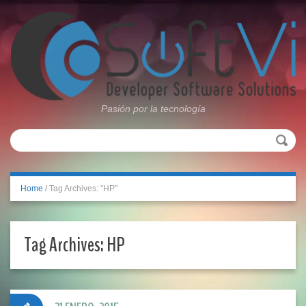
Pasión por la tecnología
Home
/
Tag Archives: "HP"
Tag Archives:
HP