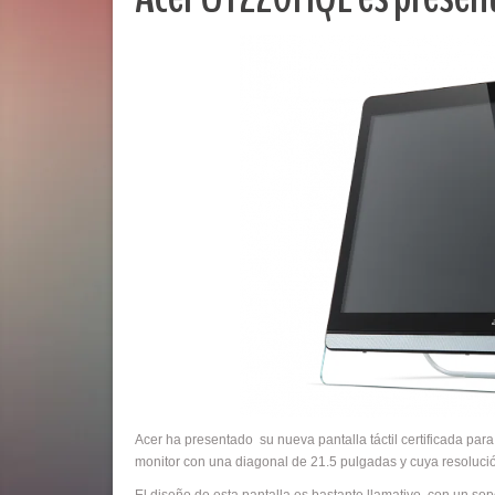
Acer ha presentado su nueva pantalla táctil certificada p
monitor con una diagonal de 21.5 pulgadas y cuya resolució