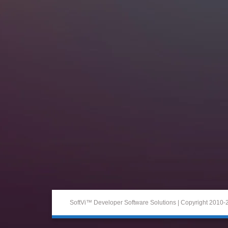
SoftVi™ Developer Software Solutions | Copyright 2010-