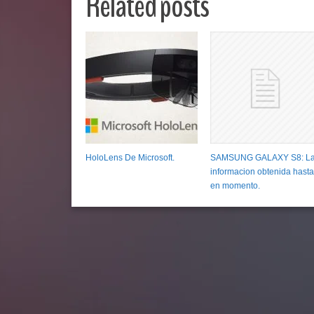
Related posts
HoloLens De Microsoft.
SAMSUNG GALAXY S8: L
informacion obtenida hasta
en momento.