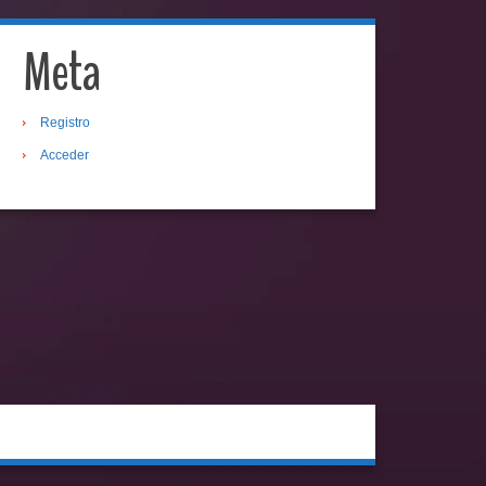
Meta
Registro
Acceder