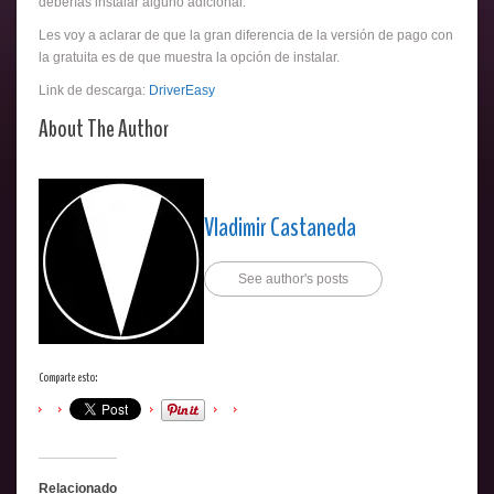
deberías instalar alguno adicional.
Les voy a aclarar de que la gran diferencia de la versión de pago con
la gratuita es de que muestra la opción de instalar.
Link de descarga:
DriverEasy
About The Author
Vladimir Castaneda
See author's posts
Comparte esto:
Relacionado