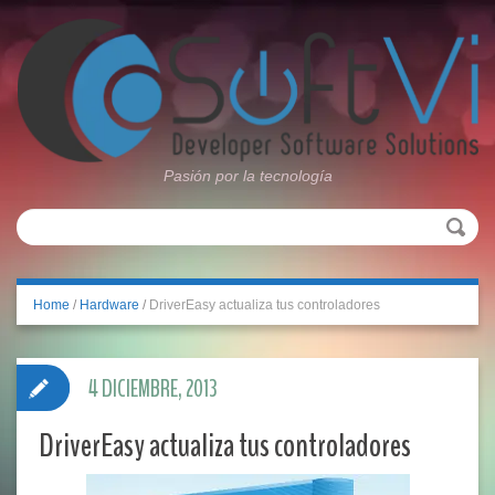
Pasión por la tecnología
Home
/
Hardware
/
DriverEasy actualiza tus controladores
4 DICIEMBRE, 2013
DriverEasy actualiza tus controladores